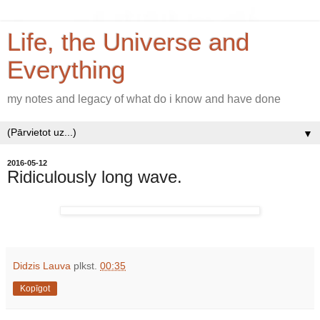
Life, the Universe and
Everything
my notes and legacy of what do i know and have done
▼
2016-05-12
Ridiculously long wave.
Didzis Lauva
plkst.
00:35
Kopīgot