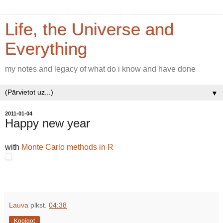
Life, the Universe and
Everything
my notes and legacy of what do i know and have done
▼
2011-01-04
Happy new year
with
Monte Carlo methods in R
Lauva
plkst.
04:38
Kopīgot